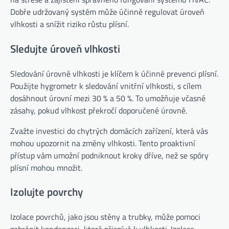
Dobře udržovaný systém může účinně regulovat úroveň
vlhkosti a snížit riziko růstu plísní.
Sledujte úroveň vlhkosti
Sledování úrovně vlhkosti je klíčem k účinné prevenci plísní.
Použijte hygrometr k sledování vnitřní vlhkosti, s cílem
dosáhnout úrovní mezi 30 % a 50 %. To umožňuje včasné
zásahy, pokud vlhkost překročí doporučené úrovně.
Zvažte investici do chytrých domácích zařízení, která vás
mohou upozornit na změny vlhkosti. Tento proaktivní
přístup vám umožní podniknout kroky dříve, než se spóry
plísní mohou množit.
Izolujte povrchy
Izolace povrchů, jako jsou stěny a trubky, může pomoci