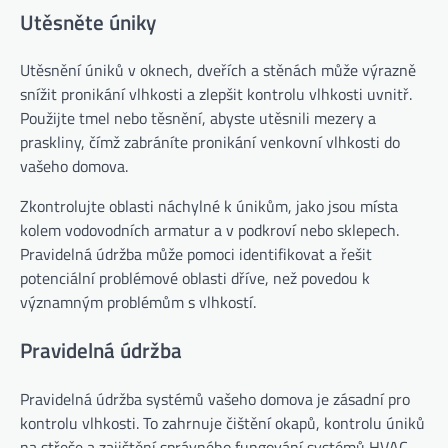
Utěsněte úniky
Utěsnění úniků v oknech, dveřích a stěnách může výrazně
snížit pronikání vlhkosti a zlepšit kontrolu vlhkosti uvnitř.
Použijte tmel nebo těsnění, abyste utěsnili mezery a
praskliny, čímž zabráníte pronikání venkovní vlhkosti do
vašeho domova.
Zkontrolujte oblasti náchylné k únikům, jako jsou místa
kolem vodovodních armatur a v podkroví nebo sklepech.
Pravidelná údržba může pomoci identifikovat a řešit
potenciální problémové oblasti dříve, než povedou k
významným problémům s vlhkostí.
Pravidelná údržba
Pravidelná údržba systémů vašeho domova je zásadní pro
kontrolu vlhkosti. To zahrnuje čištění okapů, kontrolu úniků
na střeše a zajištění správného fungování systémů HVAC.