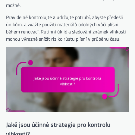
možné.
Pravidelně kontrolujte a udržujte potrubí, abyste předešli
únikům, a zvažte použití materiálů odolných vůči plísni
během renovací. Rutinní úklid a sledování známek vlhkosti
mohou výrazně snížit riziko růstu plísní v průběhu času.
Jaké jsou účinné strategie pro kontrolu
vlhkosti?