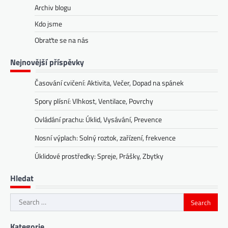
Archiv blogu
Kdo jsme
Obraťte se na nás
Nejnovější příspěvky
Časování cvičení: Aktivita, Večer, Dopad na spánek
Spory plísní: Vlhkost, Ventilace, Povrchy
Ovládání prachu: Úklid, Vysávání, Prevence
Nosní výplach: Solný roztok, zařízení, frekvence
Úklidové prostředky: Spreje, Prášky, Zbytky
Hledat
Search
for:
Kategorie