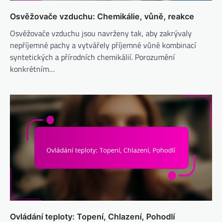
Osvěžovače vzduchu: Chemikálie, vůně, reakce
Osvěžovače vzduchu jsou navrženy tak, aby zakrývaly
nepříjemné pachy a vytvářely příjemné vůně kombinací
syntetických a přírodních chemikálií. Porozumění
konkrétním…
Ovládání teploty: Topení, Chlazení, Pohodlí