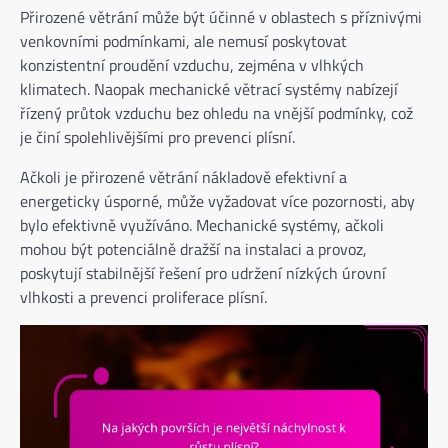
Přirozené větrání může být účinné v oblastech s příznivými
venkovními podmínkami, ale nemusí poskytovat
konzistentní proudění vzduchu, zejména v vlhkých
klimatech. Naopak mechanické větrací systémy nabízejí
řízený průtok vzduchu bez ohledu na vnější podmínky, což
je činí spolehlivějšími pro prevenci plísní.
Ačkoli je přirozené větrání nákladově efektivní a
energeticky úsporné, může vyžadovat více pozornosti, aby
bylo efektivně využíváno. Mechanické systémy, ačkoli
mohou být potenciálně dražší na instalaci a provoz,
poskytují stabilnější řešení pro udržení nízkých úrovní
vlhkosti a prevenci proliferace plísní.