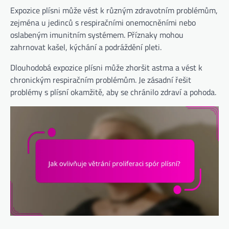
Expozice plísni může vést k různým zdravotním problémům,
zejména u jedinců s respiračními onemocněními nebo
oslabeným imunitním systémem. Příznaky mohou
zahrnovat kašel, kýchání a podráždění pleti.
Dlouhodobá expozice plísni může zhoršit astma a vést k
chronickým respiračním problémům. Je zásadní řešit
problémy s plísní okamžitě, aby se chránilo zdraví a pohoda.