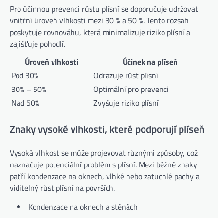
Pro účinnou prevenci růstu plísní se doporučuje udržovat
vnitřní úroveň vlhkosti mezi 30 % a 50 %. Tento rozsah
poskytuje rovnováhu, která minimalizuje riziko plísní a
zajišťuje pohodlí.
Úroveň vlhkosti
Účinek na plíseň
Pod 30%
Odrazuje růst plísní
30% – 50%
Optimální pro prevenci
Nad 50%
Zvyšuje riziko plísní
Znaky vysoké vlhkosti, které podporují plíseň
Vysoká vlhkost se může projevovat různými způsoby, což
naznačuje potenciální problém s plísní. Mezi běžné znaky
patří kondenzace na oknech, vlhké nebo zatuchlé pachy a
viditelný růst plísní na površích.
Kondenzace na oknech a stěnách