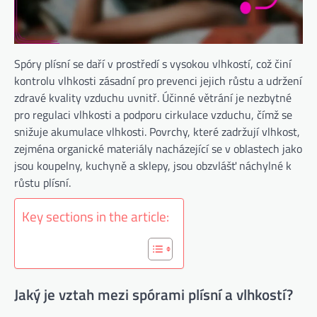
Spóry plísní se daří v prostředí s vysokou vlhkostí, což činí
kontrolu vlhkosti zásadní pro prevenci jejich růstu a udržení
zdravé kvality vzduchu uvnitř. Účinné větrání je nezbytné
pro regulaci vlhkosti a podporu cirkulace vzduchu, čímž se
snižuje akumulace vlhkosti. Povrchy, které zadržují vlhkost,
zejména organické materiály nacházející se v oblastech jako
jsou koupelny, kuchyně a sklepy, jsou obzvlášť náchylné k
růstu plísní.
Key sections in the article:
Jaký je vztah mezi spórami plísní a vlhkostí?