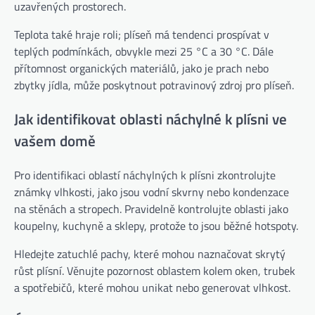
uzavřených prostorech.
Teplota také hraje roli; plíseň má tendenci prospívat v
teplých podmínkách, obvykle mezi 25 °C a 30 °C. Dále
přítomnost organických materiálů, jako je prach nebo
zbytky jídla, může poskytnout potravinový zdroj pro plíseň.
Jak identifikovat oblasti náchylné k plísni ve
vašem domě
Pro identifikaci oblastí náchylných k plísni zkontrolujte
známky vlhkosti, jako jsou vodní skvrny nebo kondenzace
na stěnách a stropech. Pravidelně kontrolujte oblasti jako
koupelny, kuchyně a sklepy, protože to jsou běžné hotspoty.
Hledejte zatuchlé pachy, které mohou naznačovat skrytý
růst plísní. Věnujte pozornost oblastem kolem oken, trubek
a spotřebičů, které mohou unikat nebo generovat vlhkost.