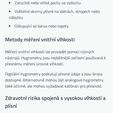
Zatuchlé nebo vlhké pachy ve vzduchu
Viditelné skvrny plísně na stěnách, stropech nebo
nábytku
Odlupující se barva nebo tapety
Metody měření vnitřní vlhkosti
Měření vnitřní vlhkosti lze provádět pomocí různých
nástrojů. Hygrometry jsou nejběžnější zařízení používaná k
přesnému měření úrovně vlhkosti.
Digitální hygrometry poskytují přesné údaje a jsou široce
dostupné. Alternativně mohou být analogové hygrometry
také účinné, ale mohou vyžadovat kalibraci pro přesnost.
Zdravotní rizika spojená s vysokou vlhkostí a
plísní