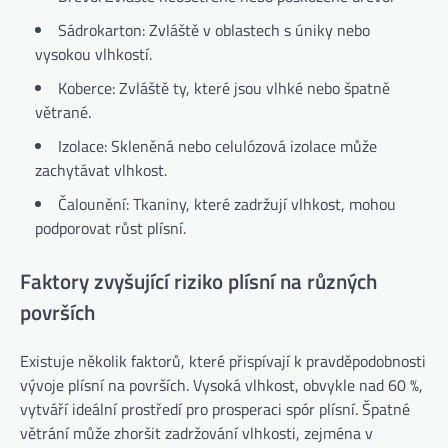
Sádrokarton: Zvláště v oblastech s úniky nebo
vysokou vlhkostí.
Koberce: Zvláště ty, které jsou vlhké nebo špatně
větrané.
Izolace: Skleněná nebo celulózová izolace může
zachytávat vlhkost.
Čalounění: Tkaniny, které zadržují vlhkost, mohou
podporovat růst plísní.
Faktory zvyšující riziko plísní na různých
površích
Existuje několik faktorů, které přispívají k pravděpodobnosti
vývoje plísní na površích. Vysoká vlhkost, obvykle nad 60 %,
vytváří ideální prostředí pro prosperaci spór plísní. Špatné
větrání může zhoršit zadržování vlhkosti, zejména v