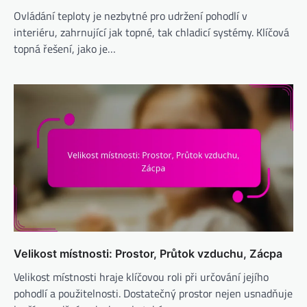
Ovládání teploty je nezbytné pro udržení pohodlí v
interiéru, zahrnující jak topné, tak chladicí systémy. Klíčová
topná řešení, jako je…
Velikost místnosti: Prostor, Průtok vzduchu, Zácpa
Velikost místnosti hraje klíčovou roli při určování jejího
pohodlí a použitelnosti. Dostatečný prostor nejen usnadňuje