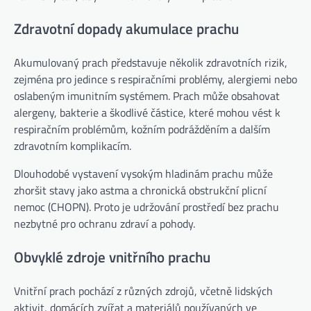
Zdravotní dopady akumulace prachu
Akumulovaný prach představuje několik zdravotních rizik,
zejména pro jedince s respiračními problémy, alergiemi nebo
oslabeným imunitním systémem. Prach může obsahovat
alergeny, bakterie a škodlivé částice, které mohou vést k
respiračním problémům, kožním podrážděním a dalším
zdravotním komplikacím.
Dlouhodobé vystavení vysokým hladinám prachu může
zhoršit stavy jako astma a chronická obstrukční plicní
nemoc (CHOPN). Proto je udržování prostředí bez prachu
nezbytné pro ochranu zdraví a pohody.
Obvyklé zdroje vnitřního prachu
Vnitřní prach pochází z různých zdrojů, včetně lidských
aktivit, domácích zvířat a materiálů používaných ve