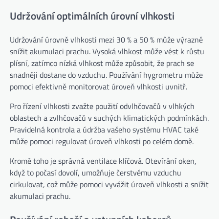
Udržování optimálních úrovní vlhkosti
Udržování úrovně vlhkosti mezi 30 % a 50 % může výrazně
snížit akumulaci prachu. Vysoká vlhkost může vést k růstu
plísní, zatímco nízká vlhkost může způsobit, že prach se
snadněji dostane do vzduchu. Používání hygrometru může
pomoci efektivně monitorovat úroveň vlhkosti uvnitř.
Pro řízení vlhkosti zvažte použití odvlhčovačů v vlhkých
oblastech a zvlhčovačů v suchých klimatických podmínkách.
Pravidelná kontrola a údržba vašeho systému HVAC také
může pomoci regulovat úroveň vlhkosti po celém domě.
Kromě toho je správná ventilace klíčová. Otevírání oken,
když to počasí dovolí, umožňuje čerstvému vzduchu
cirkulovat, což může pomoci vyvážit úroveň vlhkosti a snížit
akumulaci prachu.