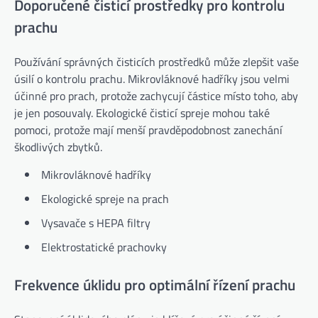
Doporučené čisticí prostředky pro kontrolu
prachu
Používání správných čisticích prostředků může zlepšit vaše
úsilí o kontrolu prachu. Mikrovláknové hadříky jsou velmi
účinné pro prach, protože zachycují částice místo toho, aby
je jen posouvaly. Ekologické čisticí spreje mohou také
pomoci, protože mají menší pravděpodobnost zanechání
škodlivých zbytků.
Mikrovláknové hadříky
Ekologické spreje na prach
Vysavače s HEPA filtry
Elektrostatické prachovky
Frekvence úklidu pro optimální řízení prachu