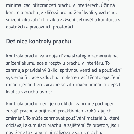
minimalizaci přítomnosti prachu v interiérech. Účinná
kontrola prachu je klíčová pro udržení kvality vzduchu,
snížení zdravotních rizik a zvýšení celkového komfortu v
obytných a pracovních prostorách.
Definice kontroly prachu
Kontrola prachu zahrnuje různé strategie zaměřené na
snížení akumulace a rozptylu prachu v interiéru. To
zahrnuje pravidelný úklid, správnou ventilaci a používání
systémů filtrace vzduchu. Implementací těchto opatření
mohou jednotlivci výrazně snížit úroveň prachu a zlepšit
kvalitu vzduchu uvnitř.
Kontrola prachu není jen o úklidu; zahrnuje pochopení
zdrojů prachu a přijímání proaktivních kroků k jejich
zmírnění. To může zahrnovat používání materiálů, které
odolávají akumulaci prachu, a zajištění, že prostory jsou
navrženy tak, aby minimalizovaly vznik prachu.