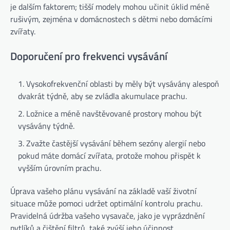
je dalším faktorem; tišší modely mohou učinit úklid méně
rušivým, zejména v domácnostech s dětmi nebo domácími
zvířaty.
Doporučení pro frekvenci vysávání
Vysokofrekvenční oblasti by měly být vysávány alespoň
dvakrát týdně, aby se zvládla akumulace prachu.
Ložnice a méně navštěvované prostory mohou být
vysávány týdně.
Zvažte častější vysávání během sezóny alergií nebo
pokud máte domácí zvířata, protože mohou přispět k
vyšším úrovním prachu.
Úprava vašeho plánu vysávání na základě vaší životní
situace může pomoci udržet optimální kontrolu prachu.
Pravidelná údržba vašeho vysavače, jako je vyprázdnění
pytlíků a čištění filtrů, také zvýší jeho účinnost.