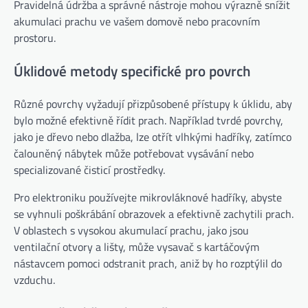
Pravidelná údržba a správné nástroje mohou výrazně snížit
akumulaci prachu ve vašem domově nebo pracovním
prostoru.
Úklidové metody specifické pro povrch
Různé povrchy vyžadují přizpůsobené přístupy k úklidu, aby
bylo možné efektivně řídit prach. Například tvrdé povrchy,
jako je dřevo nebo dlažba, lze otřít vlhkými hadříky, zatímco
čalouněný nábytek může potřebovat vysávání nebo
specializované čisticí prostředky.
Pro elektroniku používejte mikrovláknové hadříky, abyste
se vyhnuli poškrábání obrazovek a efektivně zachytili prach.
V oblastech s vysokou akumulací prachu, jako jsou
ventilační otvory a lišty, může vysavač s kartáčovým
nástavcem pomoci odstranit prach, aniž by ho rozptýlil do
vzduchu.