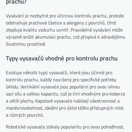
prachu?
Vysávání je nezbytné pro účinnou kontrolu prachu, protože
odstraňuje prachové částice a alergeny z povrchů, čímž
zlepšuje kvalitu vzduchu uvnitř. Pravidelné vysávání může
výrazně snížit akumulaci prachu, což přispívá k zdravějšímu
životnímu prostředí.
Typy vysavačů vhodné pro kontrolu prachu
Existuje několik typů vysavačů, které jsou účinné pro
kontrolu prachu, každý navržený pro specifické potřeby
úklidu. Vertikální vysavače jsou populární pro svou silnou
sací sílu a velkou kapacitu, což je činí vhodnými pro koberce
a větší plochy. Kapslové vysavače nabízejí všestrannost a
manévrovatelnost, ideální pro úklid těžko přístupných míst
a různých povrchů.
Robotické vysavače získaly popularitu pro svou pohodlnost,