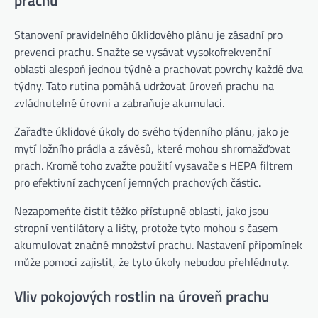
prachu
Stanovení pravidelného úklidového plánu je zásadní pro
prevenci prachu. Snažte se vysávat vysokofrekvenční
oblasti alespoň jednou týdně a prachovat povrchy každé dva
týdny. Tato rutina pomáhá udržovat úroveň prachu na
zvládnutelné úrovni a zabraňuje akumulaci.
Zařaďte úklidové úkoly do svého týdenního plánu, jako je
mytí ložního prádla a závěsů, které mohou shromažďovat
prach. Kromě toho zvažte použití vysavače s HEPA filtrem
pro efektivní zachycení jemných prachových částic.
Nezapomeňte čistit těžko přístupné oblasti, jako jsou
stropní ventilátory a lišty, protože tyto mohou s časem
akumulovat značné množství prachu. Nastavení připomínek
může pomoci zajistit, že tyto úkoly nebudou přehlédnuty.
Vliv pokojových rostlin na úroveň prachu