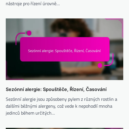
nástroje pro řízení úrovně…
Sezónní alergie: Spouštěče, Řízení, Časování
Sezónní alergie jsou způsobeny pylem z různých rostlin a
dalšími běžnými alergeny, což vede k nepohodlí mnoha
jedinců během určitých…