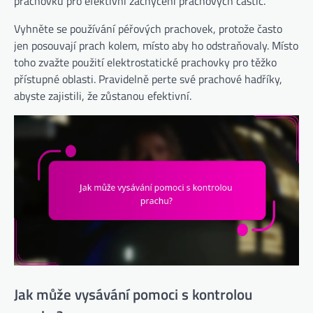
prachovku pro efektivní zachycení prachových částic.
Vyhněte se používání péřových prachovek, protože často
jen posouvají prach kolem, místo aby ho odstraňovaly. Místo
toho zvažte použití elektrostatické prachovky pro těžko
přístupné oblasti. Pravidelně perte své prachové hadříky,
abyste zajistili, že zůstanou efektivní.
Jak může vysávání pomoci s kontrolou