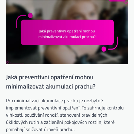
Jaká preventivní opatření mohou
minimalizovat akumulaci prachu?
Pro minimalizaci akumulace prachu je nezbytné
implementovat preventivní opatření. To zahrnuje kontrolu
vlhkosti, používání rohoží, stanovení pravidelných
úklidových rutin a začlenění pokojových rostlin, které
pomáhají snižovat úroveň prachu.