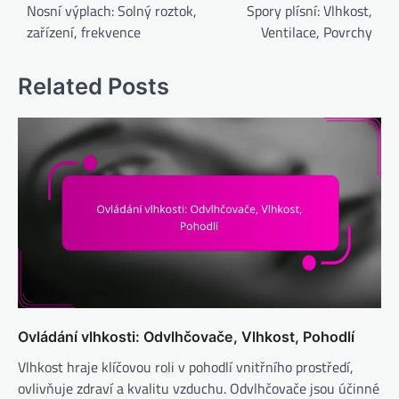
navigation
Nosní výplach: Solný roztok,
Spory plísní: Vlhkost,
zařízení, frekvence
Ventilace, Povrchy
Related Posts
Ovládání vlhkosti: Odvlhčovače, Vlhkost, Pohodlí
Vlhkost hraje klíčovou roli v pohodlí vnitřního prostředí,
ovlivňuje zdraví a kvalitu vzduchu. Odvlhčovače jsou účinné