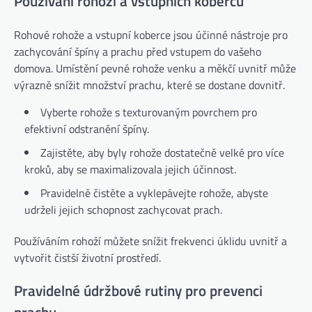
Používání rohoží a vstupních koberců
Rohové rohože a vstupní koberce jsou účinné nástroje pro
zachycování špíny a prachu před vstupem do vašeho
domova. Umístění pevné rohože venku a měkčí uvnitř může
výrazně snížit množství prachu, které se dostane dovnitř.
Vyberte rohože s texturovaným povrchem pro
efektivní odstranění špíny.
Zajistěte, aby byly rohože dostatečně velké pro více
kroků, aby se maximalizovala jejich účinnost.
Pravidelně čistěte a vyklepávejte rohože, abyste
udrželi jejich schopnost zachycovat prach.
Používáním rohoží můžete snížit frekvenci úklidu uvnitř a
vytvořit čistší životní prostředí.
Pravidelné údržbové rutiny pro prevenci